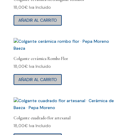
18,00
€
Iva Incluido
AÑADIR AL CARRITO
Colgante cerámica Rombo Flor
18,00
€
Iva Incluido
AÑADIR AL CARRITO
Colgante cuadrado flor artesanal
18,00
€
Iva Incluido