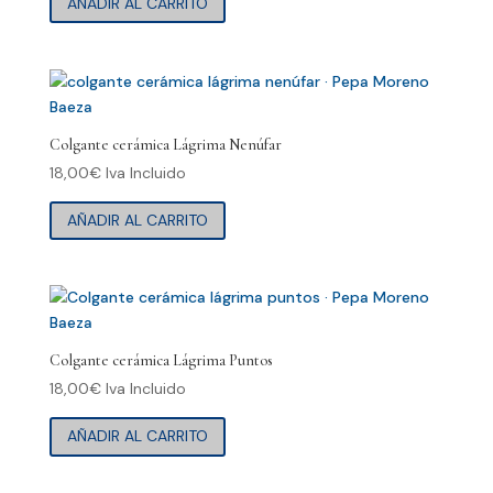
AÑADIR AL CARRITO
Colgante cerámica Lágrima Nenúfar
18,00
€
Iva Incluido
AÑADIR AL CARRITO
Colgante cerámica Lágrima Puntos
18,00
€
Iva Incluido
AÑADIR AL CARRITO