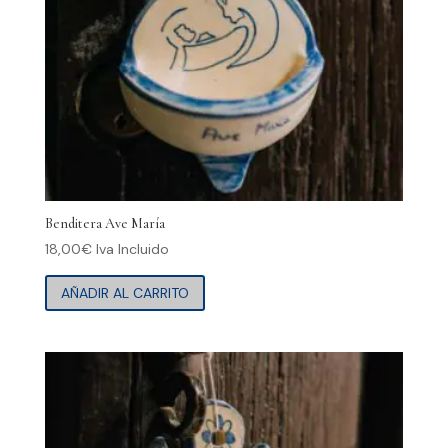
Benditera Ave María
18,00
€
Iva Incluido
AÑADIR AL CARRITO