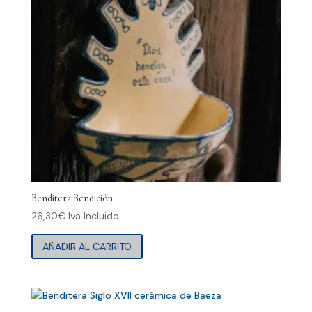
Benditera Bendición
26,30
€
Iva Incluido
AÑADIR AL CARRITO