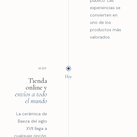
público. Las
experiencias se
convierten en
uno de los
productos más
valorados.
HOY
Hoy
Tienda
online y
envíos a todo
el mundo
La cerámica de
Baeza del siglo
XVII llega a
cualquier rincón.