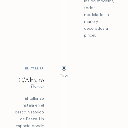
los 55 modelos,
todos
modelados a
mano y
decorados a
pincel.
EL TALLER
Taller
C/Alta, 10
—
Baeza
El taller se
instala en el
casco histórico
de Baeza. Un
espacio donde