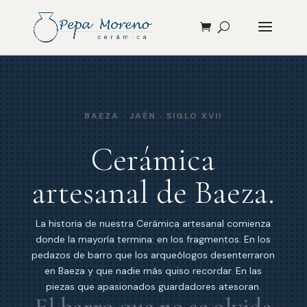
BAEZA · JAÉN · SIGLO XVII
Cerámica
artesanal de Baeza.
La historia de nuestra Cerámica artesanal comienza
donde la mayoría termina: en los fragmentos. En los
pedazos de barro que los arqueólogos desenterraron
en Baeza y que nadie más quiso recordar. En las
piezas que apasionados guardadores atesoran.
El barro que no se olvida