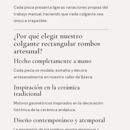
Cada pieza presenta ligeras variaciones propias del
trabajo manual, haciendo que cada colgante sea
único e irrepetible.
¿Por qué elegir nuestro
colgante rectangular rombos
artesanal?
Hecho completamente a mano
Cada pieza se modela, esmalta y decora
artesanalmente en nuestro taller de Baeza.
Inspiración en la cerámica
tradicional
Motivos geométricos inspirados en la decoración
histórica de la cerámica andaluza.
Diseño contemporáneo y atemporal
La geometría de los rombos aporta elegancia y