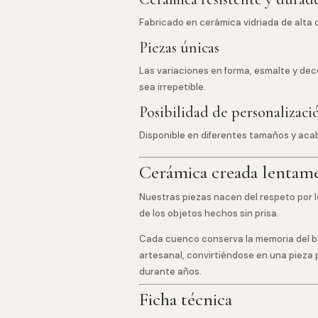
Fabricado en cerámica vidriada de alta c
Piezas únicas
Las variaciones en forma, esmalte y d
sea irrepetible.
Posibilidad de personalizaci
Disponible en diferentes tamaños y aca
Cerámica creada lentam
Nuestras piezas nacen del respeto por lo
de los objetos hechos sin prisa.
Cada cuenco conserva la memoria del bar
artesanal, convirtiéndose en una piez
durante años.
Ficha técnica