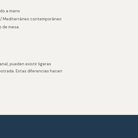
ado a mano
a / Mediterráneo contemporáneo
io de mesa
anal, pueden existir ligeras
ostrada. Estas diferencias hacen