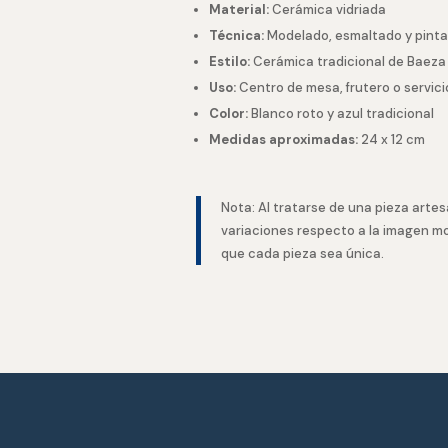
Material:
Cerámica vidriada
Técnica:
Modelado, esmaltado y pint
Estilo:
Cerámica tradicional de Baez
Uso:
Centro de mesa, frutero o servic
Color:
Blanco roto y azul tradicional
Medidas aproximadas:
24 x 12 cm
Nota: Al tratarse de una pieza artes
variaciones respecto a la imagen m
que cada pieza sea única.