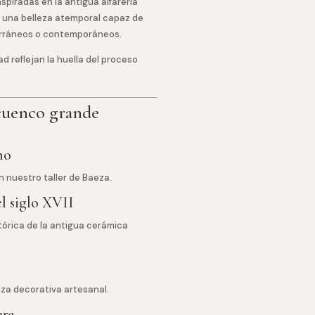
nspiradas en la antigua alfarería
 una belleza atemporal capaz de
terráneos o contemporáneos.
ad reflejan la huella del proceso
 cuenco grande
no
 nuestro taller de Baeza.
el siglo XVII
tórica de la antigua cerámica
eza decorativa artesanal.
era