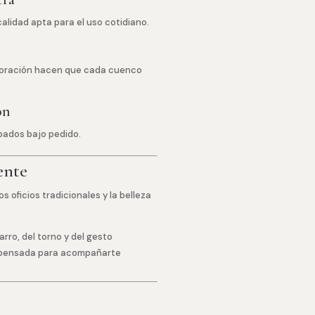
alidad apta para el uso cotidiano.
ecoración hacen que cada cuenco
ón
bados bajo pedido.
ente
s oficios tradicionales y la belleza
ro, del torno y del gesto
a pensada para acompañarte