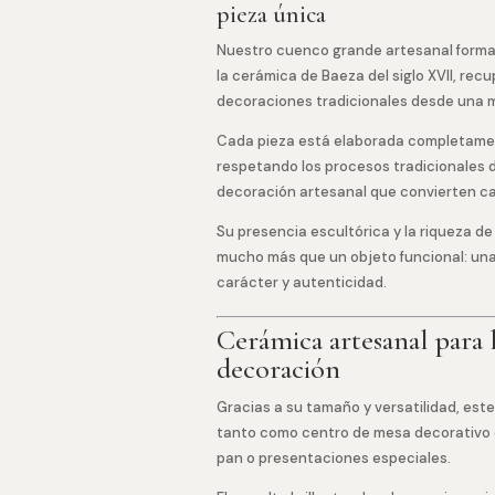
pieza única
Nuestro cuenco grande artesanal forma 
la cerámica de Baeza del siglo XVII, re
decoraciones tradicionales desde una
Cada pieza está elaborada completamen
respetando los procesos tradicionales 
decoración artesanal que convierten ca
Su presencia escultórica y la riqueza 
mucho más que un objeto funcional: una
carácter y autenticidad.
Cerámica artesanal para l
decoración
Gracias a su tamaño y versatilidad, est
tanto como centro de mesa decorativo c
pan o presentaciones especiales.