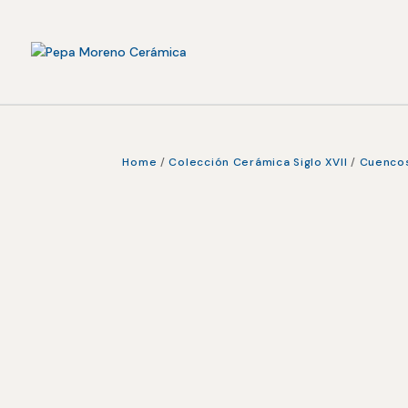
Home
/
Colección Cerámica Siglo XVII
/
Cuencos