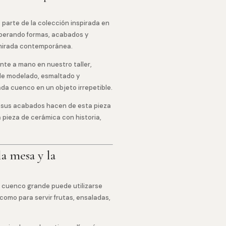
parte de la colección inspirada en
cuperando formas, acabados y
 mirada contemporánea.
te a mano en nuestro taller,
de modelado, esmaltado y
da cuenco en un objeto irrepetible.
de sus acabados hacen de esta pieza
 pieza de cerámica con historia,
a mesa y la
e cuenco grande puede utilizarse
omo para servir frutas, ensaladas,