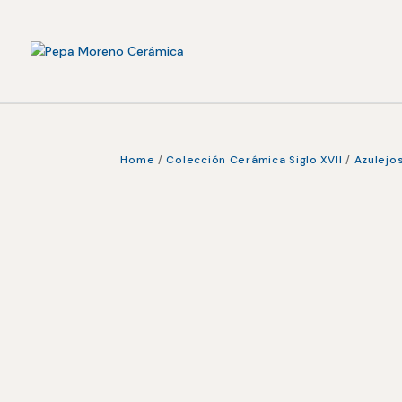
Home
/
Colección Cerámica Siglo XVII
/
Azulejo